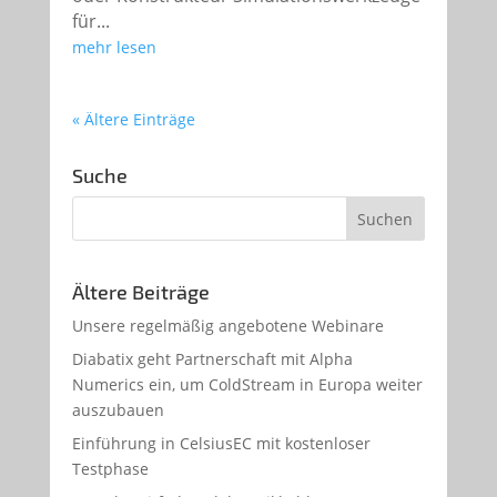
für...
mehr lesen
« Ältere Einträge
Suche
Ältere Beiträge
Unsere regelmäßig angebotene Webinare
Diabatix geht Partnerschaft mit Alpha
Numerics ein, um ColdStream in Europa weiter
auszubauen
Einführung in CelsiusEC mit kostenloser
Testphase