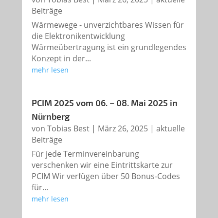
Beiträge
Wärmewege - unverzichtbares Wissen für
die Elektronikentwicklung
Wärmeübertragung ist ein grundlegendes
Konzept in der...
mehr lesen
PCIM 2025 vom 06. – 08. Mai 2025 in
Nürnberg
von
Tobias Best
|
März 26, 2025
|
aktuelle
Beiträge
Für jede Terminvereinbarung
verschenken wir eine Eintrittskarte zur
PCIM Wir verfügen über 50 Bonus-Codes
für...
mehr lesen