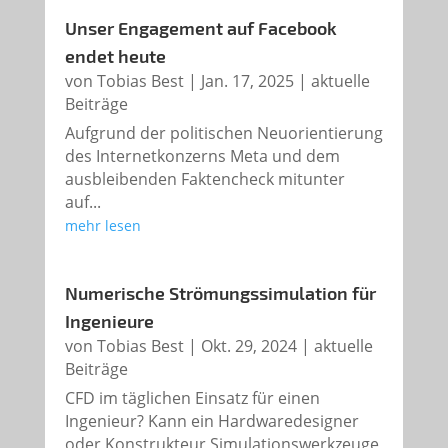
Unser Engagement auf Facebook
endet heute
von
Tobias Best
|
Jan. 17, 2025
|
aktuelle
Beiträge
Aufgrund der politischen Neuorientierung
des Internetkonzerns Meta und dem
ausbleibenden Faktencheck mitunter
auf...
mehr lesen
Numerische Strömungssimulation für
Ingenieure
von
Tobias Best
|
Okt. 29, 2024
|
aktuelle
Beiträge
CFD im täglichen Einsatz für einen
Ingenieur? Kann ein Hardwaredesigner
oder Konstrukteur Simulationswerkzeuge