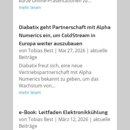
kurze Online-Präsentationen zu...
mehr lesen
Diabatix geht Partnerschaft mit Alpha
Numerics ein, um ColdStream in
Europa weiter auszubauen
von
Tobias Best
|
Mai 27, 2026
|
aktuelle
Beiträge
Diabatix freut sich, eine neue
Vertriebspartnerschaft mit Alpha
Numerics bekannt zu geben, um das
Wachstum von...
mehr lesen
e-Book: Leitfaden Elektronikkühlung
von
Tobias Best
|
März 12, 2026
|
aktuelle
Beiträge