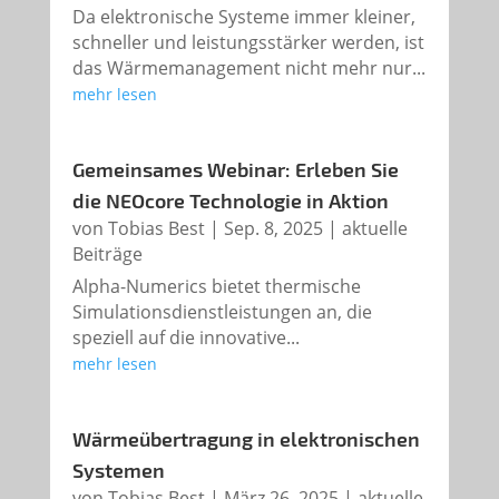
Da elektronische Systeme immer kleiner,
schneller und leistungsstärker werden, ist
das Wärmemanagement nicht mehr nur...
mehr lesen
Gemeinsames Webinar: Erleben Sie
die NEOcore Technologie in Aktion
von
Tobias Best
|
Sep. 8, 2025
|
aktuelle
Beiträge
Alpha-Numerics bietet thermische
Simulationsdienstleistungen an, die
speziell auf die innovative...
mehr lesen
Wärmeübertragung in elektronischen
Systemen
von
Tobias Best
|
März 26, 2025
|
aktuelle