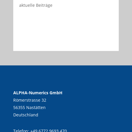
aktuelle Beiträge
ALPHA-Numerics GmbH
Römerstrasse 32
56355 Nastätten
Deutschland
Telefon:
+49 6772 9693 470