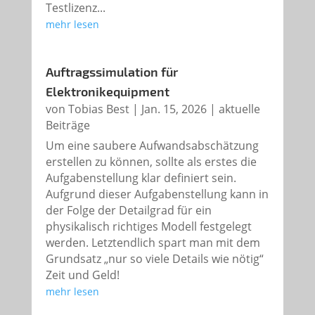
Testlizenz...
mehr lesen
Auftragssimulation für
Elektronikequipment
von
Tobias Best
|
Jan. 15, 2026
|
aktuelle
Beiträge
Um eine saubere Aufwandsabschätzung
erstellen zu können, sollte als erstes die
Aufgabenstellung klar definiert sein.
Aufgrund dieser Aufgabenstellung kann in
der Folge der Detailgrad für ein
physikalisch richtiges Modell festgelegt
werden. Letztendlich spart man mit dem
Grundsatz „nur so viele Details wie nötig“
Zeit und Geld!
mehr lesen