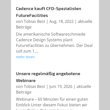
Cadence kauft CFD-Spezialisten
FutureFacilities
von
Tobias Best
|
Aug. 18, 2022
|
aktuelle
Beiträge
Die amerikanische Softwareschmiede
Cadence Design Systems plant
FutureFacilities zu übernehmen. Der Deal
soll zum 1....
mehr lesen
Unsere regelmäßig angebotene
Webinare
von
Tobias Best
|
Juni 19, 2026
|
aktuelle
Beiträge
Webinare – 60 Minuten für einen guten
Einblick Unter diesem Fokus bieten wir