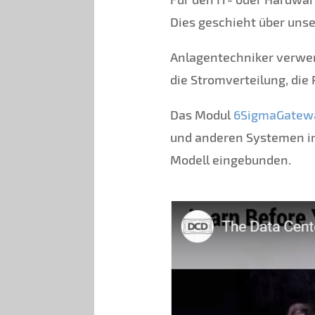
Dies geschieht über uns
Anlagentechniker verw
die Stromverteilung, di
Das Modul
6SigmaGatew
und anderen Systemen in
Modell eingebunden.