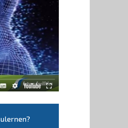
zulernen?