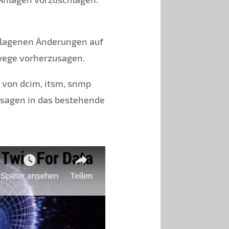
hlagenen Änderungen auf
wege vorherzusagen.
 von dcim, itsm, snmp
rsagen in das bestehende