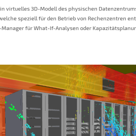
t ein virtuelles 3D-Modell des physischen Datenzentrum
 welche speziell für den Betrieb von Rechenzentren en
y-Manager für What-If-Analysen oder Kapazitätsplanu