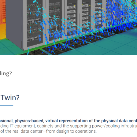
ling?