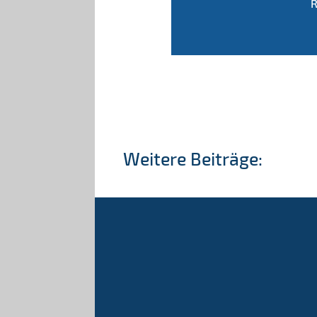
R
Weitere Beiträge: