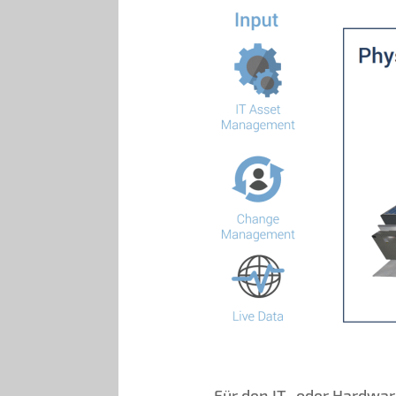
Für den IT- oder Hardwa