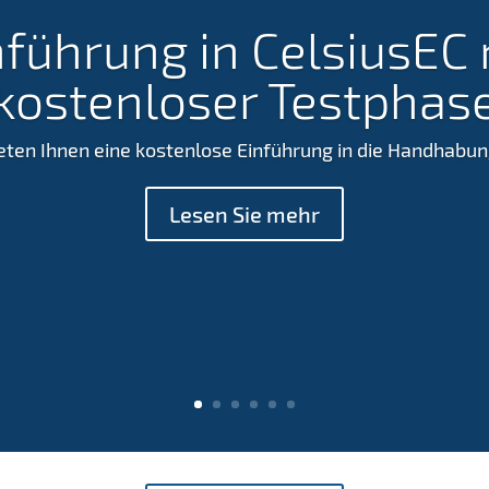
nführung in CelsiusEC 
kostenloser Testphas
eten Ihnen eine kostenlose Einführung in die Handhabung
Lesen Sie mehr