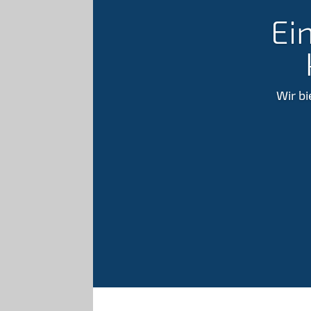
Ei
Wir bi