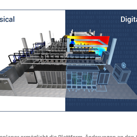
replaner ermöglicht die Plattform, Änderungen an den