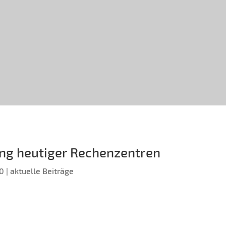
ling heutiger Rechenzentren
20
|
aktuelle Beiträge