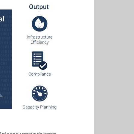
 Anlagen vorzuschlagen.