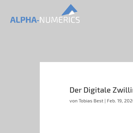
Der Digitale Zwil
von
Tobias Best
|
Feb. 19, 20