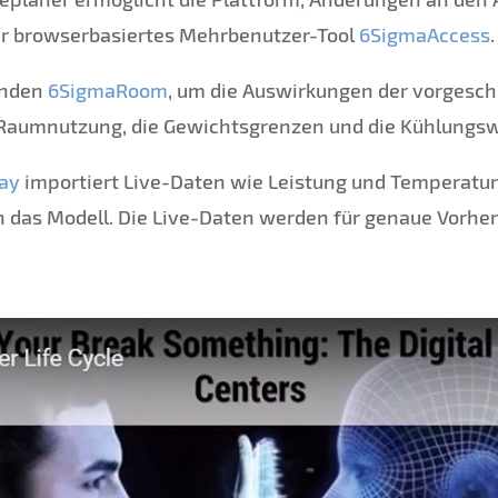
er browserbasiertes Mehrbenutzer-Tool
6SigmaAccess
.
enden
6SigmaRoom
, um die Auswirkungen der vorgesc
e Raumnutzung, die Gewichtsgrenzen und die Kühlungs
ay
importiert Live-Daten wie Leistung und Temperatur
 das Modell. Die Live-Daten werden für genaue Vorhe