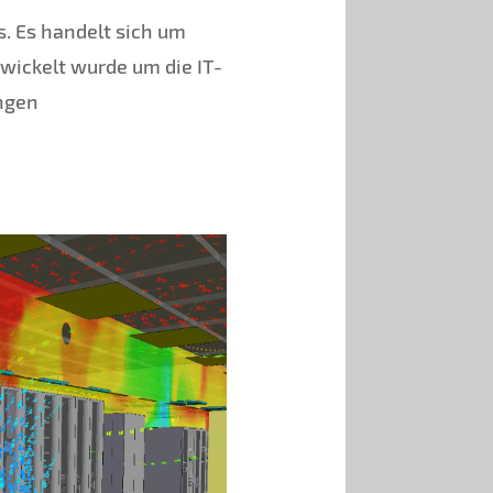
s. Es handelt sich um
twickelt wurde um die IT-
ngen